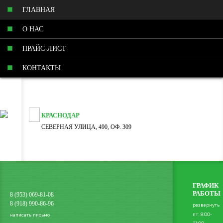
ГЛАВНАЯ
О НАС
ПРАЙС-ЛИСТ
КОНТАКТЫ
КРАСНОДАР
СЕВЕРНАЯ УЛИЦА, 490, ОФ. 309
ГРАФИК
РАБОТЫ
8 (953) 069-81-08
8 (918) 990-86-96
развернуть
пт: 8:00-
написать письмо