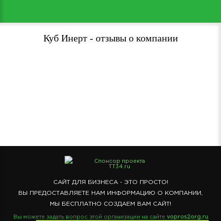
Куб Инерт - отзывы о компании
Спонсор проекта
TT34.ru
САЙТ ДЛЯ БИЗНЕСА - ЭТО ПРОСТО!
ВЫ ПРЕДОСТАВЛЯЕТЕ НАМ ИНФОРМАЦИЮ О КОМПАНИИ,
МЫ БЕСПЛАТНО СОЗДАЕМ ВАМ САЙТ!
Вы можете задать вопрос этой организации на сайте
vopros2org.ru